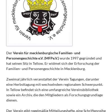
Der
Verein für mecklenburgische Familien- und
Personengeschichte e.V. (MFPe.V.)
wurde 1997 gegründet und
hat seinen Sitz in Tellow. Er widmet sich der Erforschung der
Familien- und Personengeschichte in Mecklenburg.
Zweimal jährlich veranstaltet der Verein Tagungen, darunter
eine Herbsttagung mit wechselndem regionalem Schwerpunkt.
In Tellow befindet sich eine umfangreiche Vereinsbibliothek
sowie ein Archiv, die den Mitgliedern als Forschungsgrundlage
dienen.
Der Verein gibt regelmäßig Mitteilungshefte, eine Schriftenreihe