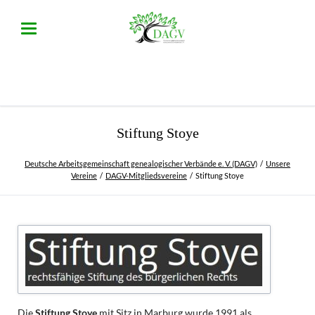
Stiftung Stoye
Deutsche Arbeitsgemeinschaft genealogischer Verbände e. V. (DAGV)
Unsere
Vereine
DAGV-Mitgliedsvereine
Stiftung Stoye
Die
Stiftung Stoye
mit Sitz in Marburg wurde 1991 als