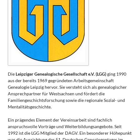
Die
Leipziger Genealogische Gesellschaft e.V. (LGG)
ging 1990
aus der bereits 1969 gegründeten Arbeitsgemeinschaft
Genealogie Leipzig hervor. Sie versteht sich als genealogischer
Ansprechpartner für Westsachsen und fördert die
Familiengeschichtsforschung sowie die regionale Sozial- und
Mentalitätsgeschichte.
Ein prägendes Element der Vereinsarbeit sind fachlich
anspruchsvolle Vorträge und Weiterbildungsangebote. Seit
1992 ist die LGG Mitglied der DAGV. Ein besonderer Höhepunkt
war die Ausrichtung des 51. Deutschen Genealogentages im