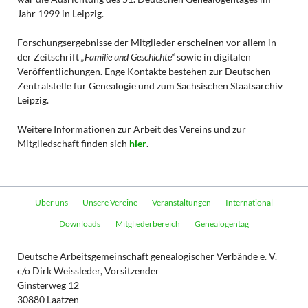
Jahr 1999 in Leipzig.
Forschungsergebnisse der Mitglieder erscheinen vor allem in
der Zeitschrift
„Familie und Geschichte“
sowie in digitalen
Veröffentlichungen. Enge Kontakte bestehen zur Deutschen
Zentralstelle für Genealogie und zum Sächsischen Staatsarchiv
Leipzig.
Weitere Informationen zur Arbeit des Vereins und zur
Mitgliedschaft finden sich
hier
.
Navigation
Über uns
Unsere Vereine
Veranstaltungen
International
überspringen
Downloads
Mitgliederbereich
Genealogentag
Deutsche Arbeitsgemeinschaft genealogischer Verbände e. V.
c/o Dirk Weissleder, Vorsitzender
Ginsterweg 12
30880 Laatzen