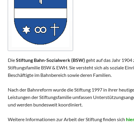
nd Beitritt
rtner
ng und Spenden
ch
Die
Stiftung Bahn-Sozialwerk (BSW)
geht auf das Jahr 1904 z
Stiftungsfamilie BSW & EWH. Sie versteht sich als soziale Ein
Beschäftigte im Bahnbereich sowie deren Familien.
Nach der Bahnreform wurde die Stiftung 1997 in ihrer heutige
Leistungen der Stiftungsfamilie umfassen Unterstützungsang
und werden bundesweit koordiniert.
Weitere Informationen zur Arbeit der Stiftung finden sich
hie