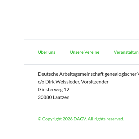
Navigation
überspringen
Über uns
Unsere Vereine
Veranstaltu
Deutsche Arbeitsgemeinschaft genealogischer V
c/o Dirk Weissleder, Vorsitzender
Ginsterweg 12
30880 Laatzen
© Copyright 2026 DAGV. All rights reserved.