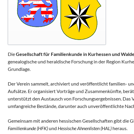
nd Beitritt
rtner
ng und Spenden
ch
Die
Gesellschaft für Familienkunde in Kurhessen und Wald
genealogische und heraldische Forschung in der Region Kurh
Grundlage.
Der Verein sammelt, archiviert und veröffentlicht familien- u
Aufsätze. Er organisiert Vorträge und Zusammenkünfte, berät
unterstützt den Austausch von Forschungsergebnissen. Das V
umfangreiche Bestände, darunter auch unveröffentlichte Nac
Gemeinsam mit anderen hessischen Gesellschaften gibt die 
Familienkunde (HFK)
und
Hessische Ahnenlisten (HAL)
heraus.