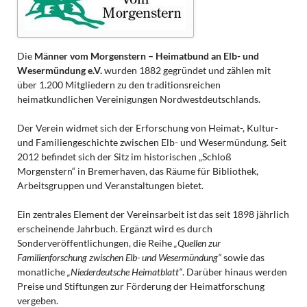
Die
Männer vom Morgenstern – Heimatbund an Elb- und
Wesermündung e.V.
wurden 1882 gegründet und zählen mit
über 1.200 Mitgliedern zu den traditionsreichen
heimatkundlichen Vereinigungen Nordwestdeutschlands.
Der Verein widmet sich der Erforschung von Heimat-, Kultur-
und Familiengeschichte zwischen Elb- und Wesermündung. Seit
2012 befindet sich der Sitz im historischen „Schloß
Morgenstern“ in Bremerhaven, das Räume für Bibliothek,
Arbeitsgruppen und Veranstaltungen bietet.
Ein zentrales Element der Vereinsarbeit ist das seit 1898 jährlich
erscheinende Jahrbuch. Ergänzt wird es durch
Sonderveröffentlichungen, die Reihe
„Quellen zur
Familienforschung zwischen Elb- und Wesermündung“
sowie das
monatliche
„Niederdeutsche Heimatblatt“
. Darüber hinaus werden
Preise und Stiftungen zur Förderung der Heimatforschung
vergeben.