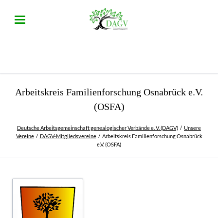
Arbeitskreis Familienforschung Osnabrück e.V.
(OSFA)
Deutsche Arbeitsgemeinschaft genealogischer Verbände e. V. (DAGV)
Unsere
Vereine
DAGV-Mitgliedsvereine
Arbeitskreis Familienforschung Osnabrück
e.V. (OSFA)