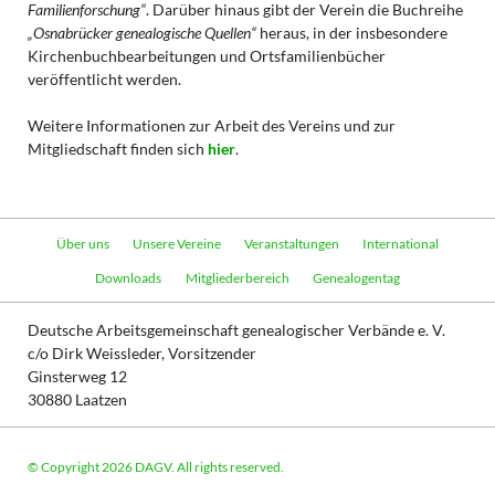
Familienforschung“
. Darüber hinaus gibt der Verein die Buchreihe
„Osnabrücker genealogische Quellen“
heraus, in der insbesondere
Kirchenbuchbearbeitungen und Ortsfamilienbücher
veröffentlicht werden.
Weitere Informationen zur Arbeit des Vereins und zur
Mitgliedschaft finden sich
hier
.
Navigation
Über uns
Unsere Vereine
Veranstaltungen
International
überspringen
Downloads
Mitgliederbereich
Genealogentag
Deutsche Arbeitsgemeinschaft genealogischer Verbände e. V.
c/o Dirk Weissleder, Vorsitzender
Ginsterweg 12
30880 Laatzen
© Copyright 2026 DAGV. All rights reserved.