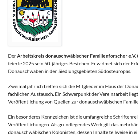
nd Beitritt
rtner
ng und Spenden
ch
Der
Arbeitskreis donauschwäbischer Familienforscher e.V.
feierte 2025 sein 50-jähriges Bestehen. Er widmet sich der Er
Donauschwaben in den Siedlungsgebieten Südosteuropas.
Zweimal jährlich treffen sich die Mitglieder im Haus der Don
fachlichen Austausch. Ein Schwerpunkt der Vereinsarbeit liegt
Veröffentlichung von Quellen zur donauschwäbischen Famili
Ein besonderes Kennzeichen ist die umfangreiche Schriftenrei
Veröffentlichungen. Als grundlegendes Werk gilt das mehrbä
donauschwäbischen Kolonisten, dessen Inhalte teilweise in e