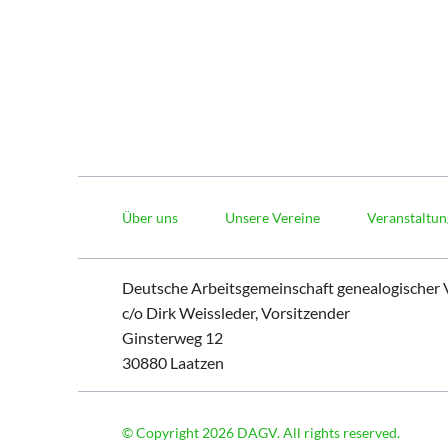
Navigation
überspringen
Über uns
Unsere Vereine
Veranstaltu
Deutsche Arbeitsgemeinschaft genealogischer V
c/o Dirk Weissleder, Vorsitzender
Ginsterweg 12
30880 Laatzen
© Copyright 2026 DAGV. All rights reserved.