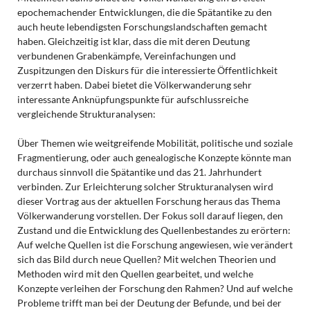
epochemachender Entwicklungen, die die Spätantike zu den
auch heute lebendigsten Forschungslandschaften gemacht
haben. Gleichzeitig ist klar, dass die mit deren Deutung
verbundenen Grabenkämpfe, Vereinfachungen und
Zuspitzungen den Diskurs für die interessierte Öffentlichkeit
verzerrt haben. Dabei bietet die Völkerwanderung sehr
interessante Anknüpfungspunkte für aufschlussreiche
vergleichende Strukturanalysen:
Über Themen wie weitgreifende Mobilität, politische und soziale
Fragmentierung, oder auch genealogische Konzepte könnte man
durchaus sinnvoll die Spätantike und das 21. Jahrhundert
verbinden. Zur Erleichterung solcher Strukturanalysen wird
dieser Vortrag aus der aktuellen Forschung heraus das Thema
Völkerwanderung vorstellen. Der Fokus soll darauf liegen, den
Zustand und die Entwicklung des Quellenbestandes zu erörtern:
Auf welche Quellen ist die Forschung angewiesen, wie verändert
sich das Bild durch neue Quellen? Mit welchen Theorien und
Methoden wird mit den Quellen gearbeitet, und welche
Konzepte verleihen der Forschung den Rahmen? Und auf welche
Probleme trifft man bei der Deutung der Befunde, und bei der