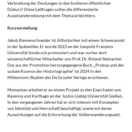
Verbreitung der Deutungen in den breiteren öffentlichen
Diskurs? Diese Leitfragen sollen die differenzierte
Auseinandersetzung mit dem Thema erleichtern.
Kurzvorstellung
Jakob Riemenschneider ist Althistoriker mit einem Schwerpunkt
in der Spätantike. Er wurde 2023 an der Leopold-Franzens-
Universität Innsbruck promoviert und war vorher dort
wissenschaftlicher Mitarbeiter von Prof. Dr. Roland Steinacher.
Das aus der Promotion hervorgegangene Buch, „Prokop und der
soziale Kosmos der Historiographie“ ist 2024 in den
Millennium-Studien des De Gruyter Verlags erschienen.
Momentan arbeitet er an einem Projekt zu den Exarchaten von
Ravenna und Karthago an der Justus-Liebig-Universität Gießen.
In den vergangenen Jahren hat er sich intensiv mit Konzepten
von Identität und Herrschaft beschäftigt, sowie mit deren
Auswirkungen auf die Erforschung der Völkerwanderungszeit.