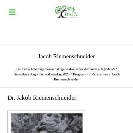
Jacob Riemenschneider
Deutsche Arbeitsgemeinschaft genealogischer Verbände e. V. (DAGV)
Genealogentag
Genealogentag 2025
Programm
Referenten
Jacob
Riemenschneider
Dr. Jakob Riemenschneider