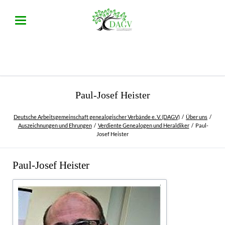
Paul-Josef Heister
Deutsche Arbeitsgemeinschaft genealogischer Verbände e. V. (DAGV)
Über uns
Auszeichnungen und Ehrungen
Verdiente Genealogen und Heraldiker
Paul-
Josef Heister
Paul-Josef Heister