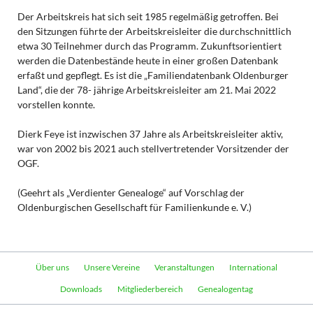
Der Arbeitskreis hat sich seit 1985 regelmäßig getroffen. Bei
den Sitzungen führte der Arbeitskreisleiter die durchschnittlich
etwa 30 Teilnehmer durch das Programm. Zukunftsorientiert
werden die Datenbestände heute in einer großen Datenbank
erfaßt und gepflegt. Es ist die „Familiendatenbank Oldenburger
Land“, die der 78- jährige Arbeitskreisleiter am 21. Mai 2022
vorstellen konnte.
Dierk Feye ist inzwischen 37 Jahre als Arbeitskreisleiter aktiv,
war von 2002 bis 2021 auch stellvertretender Vorsitzender der
OGF.
(Geehrt als „Verdienter Genealoge“ auf Vorschlag der
Oldenburgischen Gesellschaft für Familienkunde e. V.)
Navigation
Über uns
Unsere Vereine
Veranstaltungen
International
überspringen
Downloads
Mitgliederbereich
Genealogentag