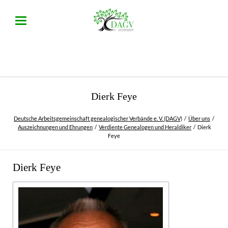
Dierk Feye
Deutsche Arbeitsgemeinschaft genealogischer Verbände e. V. (DAGV)
Über uns
Auszeichnungen und Ehrungen
Verdiente Genealogen und Heraldiker
Dierk
Feye
Dierk Feye