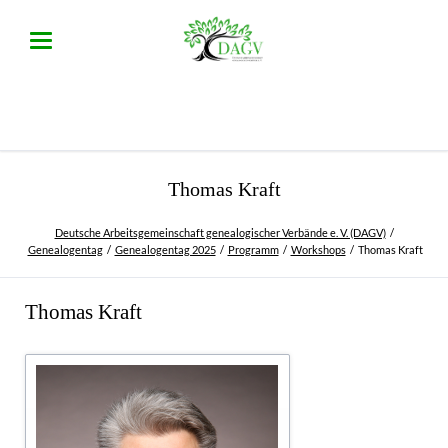
Thomas Kraft
Deutsche Arbeitsgemeinschaft genealogischer Verbände e. V. (DAGV)
Genealogentag
Genealogentag 2025
Programm
Workshops
Thomas Kraft
Thomas Kraft