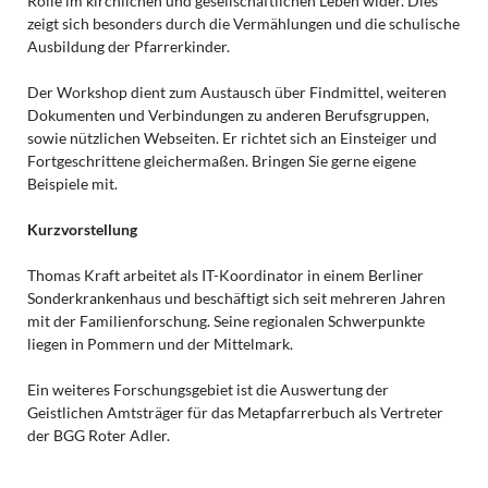
Rolle im kirchlichen und gesellschaftlichen Leben wider. Dies
zeigt sich besonders durch die Vermählungen und die schulische
Ausbildung der Pfarrerkinder.
Der Workshop dient zum Austausch über Findmittel, weiteren
Dokumenten und Verbindungen zu anderen Berufsgruppen,
sowie nützlichen Webseiten. Er richtet sich an Einsteiger und
Fortgeschrittene gleichermaßen. Bringen Sie gerne eigene
Beispiele mit.
Kurzvorstellung
Thomas Kraft arbeitet als IT-Koordinator in einem Berliner
Sonderkrankenhaus und beschäftigt sich seit mehreren Jahren
mit der Familienforschung. Seine regionalen Schwerpunkte
liegen in Pommern und der Mittelmark.
Ein weiteres Forschungsgebiet ist die Auswertung der
Geistlichen Amtsträger für das Metapfarrerbuch als Vertreter
der BGG Roter Adler.